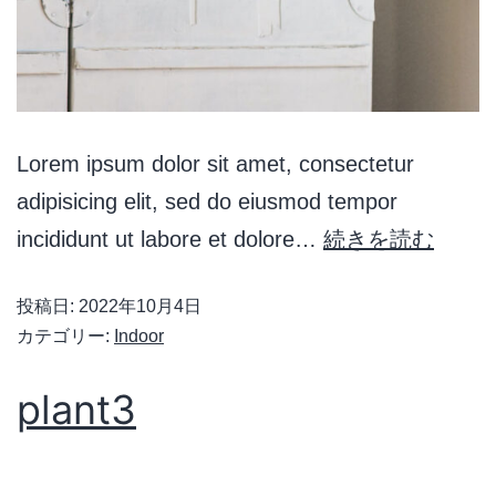
Lorem ipsum dolor sit amet, consectetur
adipisicing elit, sed do eiusmod tempor
incididunt ut labore et dolore…
続きを読む
投稿日:
2022年10月4日
カテゴリー:
Indoor
plant3