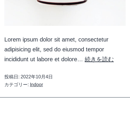
Lorem ipsum dolor sit amet, consectetur
adipisicing elit, sed do eiusmod tempor
incididunt ut labore et dolore…
続きを読む
投稿日:
2022年10月4日
カテゴリー:
Indoor