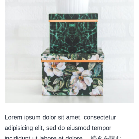
Lorem ipsum dolor sit amet, consectetur
adipisicing elit, sed do eiusmod tempor
incididunt ut labore et dolore…
続きを読む