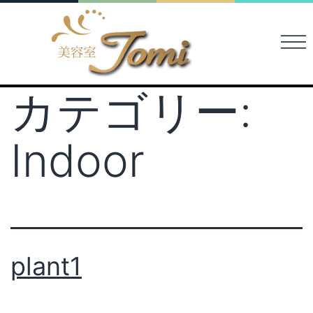
カテゴリー:
Indoor
plant1