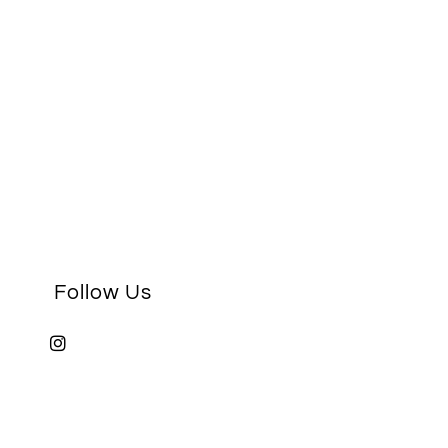
Follow Us